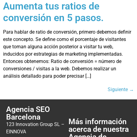
Aumenta tus ratios de
conversión en 5 pasos.
Para hablar de ratio de conversión, primero debemos definir
este concepto. Se define como el porcentaje de visitantes
que toman alguna acción posterior a visitar tu web,
inducidos por estrategias de marketing implementadas.
Entonces obtenemos: Ratio de conversión = número de
conversiones / visitas a la web. Debemos realizar un
análisis detallado para poder precisar […]
Siguiente
→
Agencia SEO
Barcelona
Más información
123 Innovation Group SL –
acerca de nuestra
EINNOVA
Agencia de