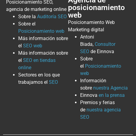
Posicionamiento SEO,
posicionamiento
agencia de marketing online
web
Sobre la
Auditoría SEO
Posicionamiento Web
Sobre el
Marketing digital
Posicionamiento web
Antoni
Más información sobre
Biada,
Consultor
el
SEO web
SEO
de Einnova
Más información sobre
Sobre
el
SEO en tiendas
el
Posicionamiento
online
web
Sectores en los que
Información
trabajamos el
SEO
sobre
nuestra Agencia
Einnova
en la prensa
Premios y ferias
de
nuestra agencia
SEO