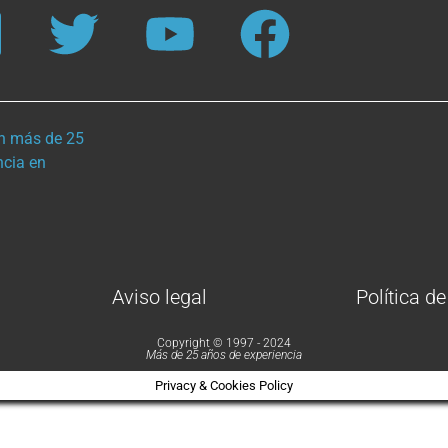
n más de 25
ncia en
Aviso legal
Política d
Copyright © 1997 - 2024
Más de 25 años de experiencia
Privacy & Cookies Policy