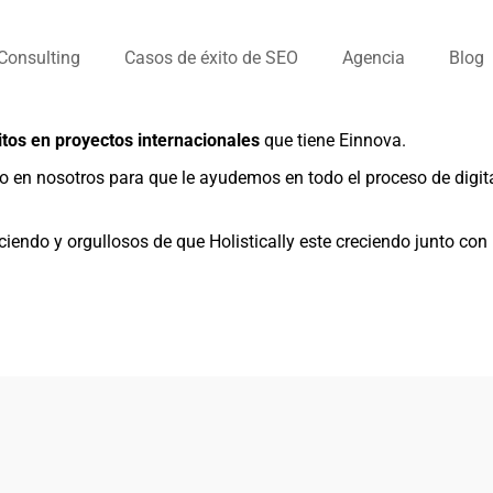
 Consulting
Casos de éxito de SEO
Agencia
Blog
itos en proyectos internacionales
que tiene Einnova.
do en nosotros para que le ayudemos en todo el proceso de digit
endo y orgullosos de que Holistically este creciendo junto con