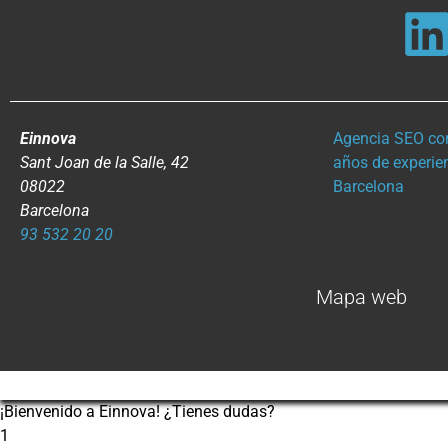
Einnova
Agencia SEO co
Sant Joan de la Salle, 42
años de experie
08022
Barcelona
Barcelona
93 532 20 20
Mapa web
¡Bienvenido a Einnova! ¿Tienes dudas?
1