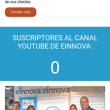
de sus clientes.
Vender más
SUSCRIPTORES AL CANAL
YOUTUBE DE EINNOVA:
0