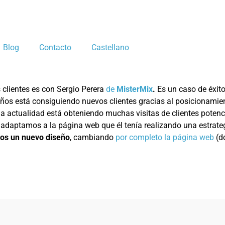
Blog
Contacto
Castellano
 clientes es con Sergio Perera
de
MisterMix
.
Es un caso de éxito
ños está consiguiendo nuevos clientes gracias al posicionami
 la actualidad está obteniendo muchas visitas de clientes potenc
daptamos a la página web que él tenía realizando una estrateg
os un nuevo diseño
, cambiando
por completo la página web
(do