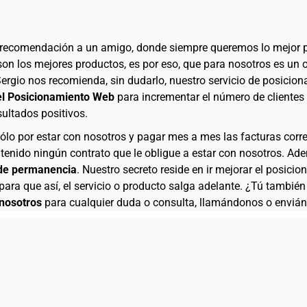
a recomendación a un amigo, donde siempre queremos lo mejor pa
son los mejores productos, es por eso, que para nosotros es un
Sergio nos recomienda, sin dudarlo, nuestro servicio de posici
el Posicionamiento Web
para incrementar el número de clientes
sultados positivos.
sólo por estar con nosotros y pagar mes a mes las facturas corre
tenido ningún contrato que le obligue a estar con nosotros. Ad
 de permanencia
. Nuestro secreto reside en ir mejorar el posi
para que así, el servicio o producto salga adelante. ¿Tú también
nosotros
para cualquier duda o consulta, llamándonos o enviá