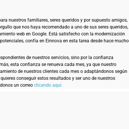
ra nuestros familiares, seres queridos y por supuesto amigos,
 orgullo que nos haya recomendado a uno de sus seres queridos,
onamiento web en Google. Está satisfecho con la modernización
 potenciales, confía en Einnova en esta tarea desde hace mucho
spondientes de nuestros servicios, sino por la confianza
emás, esta confianza se renueva cada mes, ya que nuestro
cionamiento de nuestros clientes cada mes o adaptándonos según
 quieres conseguir estos resultados y ser uno de nuestros
ndonos un correo
clicando aquí.