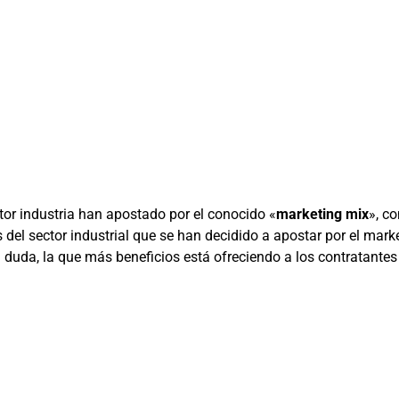
or industria han apostado por el conocido «
marketing mix
», c
el sector industrial que se han decidido a apostar por el marke
 duda, la que más beneficios está ofreciendo a los contratantes