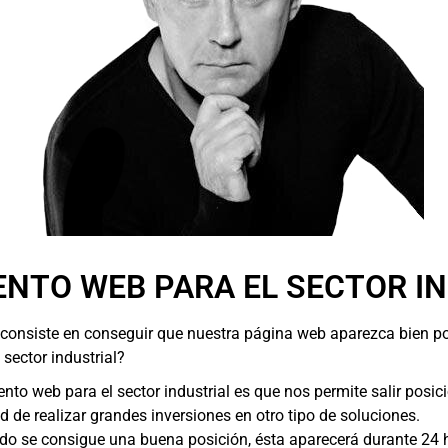
ENTO WEB PARA EL SECTOR I
b consiste en conseguir que nuestra página web aparezca bien 
sector industrial?
ento web para el sector industrial es que nos permite salir pos
de realizar grandes inversiones en otro tipo de soluciones.
o se consigue una buena posición, ésta aparecerá durante 24 h