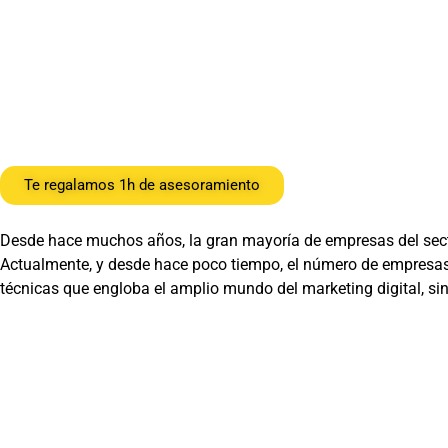
Te regalamos 1h de asesoramiento
Desde hace muchos años, la gran mayoría de empresas del sect
Actualmente, y desde hace poco tiempo, el número de empresas d
técnicas que engloba el amplio mundo del marketing digital, sin