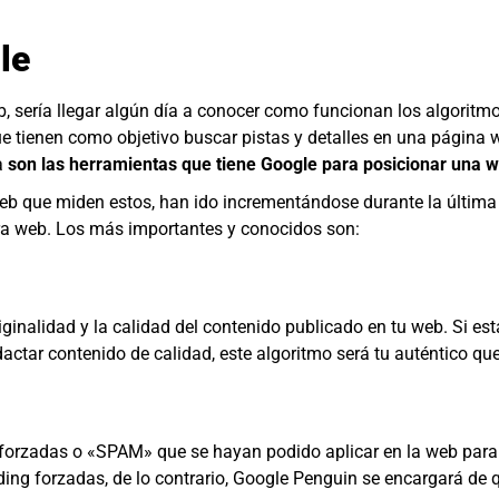
le
, sería llegar algún día a conocer como funcionan los algoritmo
e tienen como objetivo buscar pistas y detalles en una página
a
son las herramientas que tiene Google para posicionar una 
eb que miden estos, han ido incrementándose durante la última 
ra web. Los más importantes y conocidos son:
iginalidad y la calidad del contenido publicado en tu web. Si e
edactar contenido de calidad, este algoritmo será tu auténtico q
 forzadas o «SPAM» que se hayan podido aplicar en la web para
ilding forzadas, de lo contrario, Google Penguin se encargará d