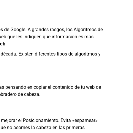
s de Google. A grandes rasgos, los Algoritmos de
 web que les indiquen que información es más
web
.
década. Existen diferentes tipos de algoritmos y
stas pensando en copiar el contenido de tu web de
uebradero de cabeza.
 mejorar el Posicionamiento. Evita «espamear»
e que no asomes la cabeza en las primeras