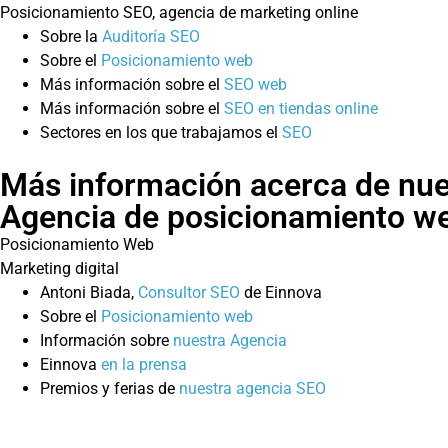
Posicionamiento SEO, agencia de marketing online
Sobre la
Auditoría SEO
Sobre el
Posicionamiento web
Más información sobre el
SEO web
Más información sobre el
SEO en tiendas online
Sectores en los que trabajamos el
SEO
Más información acerca de nue
Agencia de posicionamiento w
Posicionamiento Web
Marketing digital
Antoni Biada,
Consultor SEO
de Einnova
Sobre el
Posicionamiento web
Información sobre
nuestra Agencia
Einnova
en la prensa
Premios y ferias de
nuestra agencia SEO