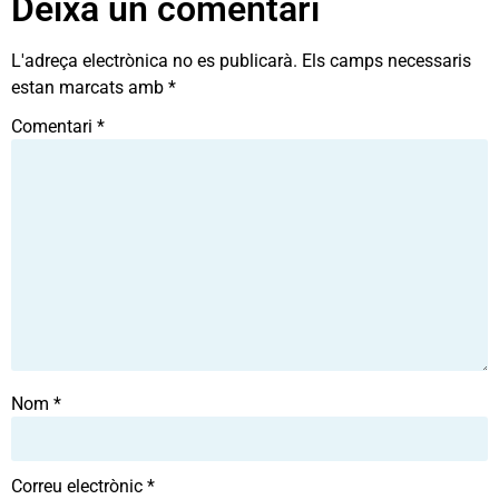
Deixa un comentari
L'adreça electrònica no es publicarà.
Els camps necessaris
estan marcats amb
*
Comentari
*
Nom
*
Correu electrònic
*