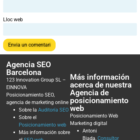
Lloc web
Agencia SEO
Barcelona
Más información
123 Innovation Group SL –
acerca de nuestra
EINNOVA
Agencia de
Posicionamiento SEO,
posicionamiento
agencia de marketing online
web
Sobre la
Auditoría SEO
Posicionamiento Web
Sobre el
Marketing digital
Posicionamiento web
Antoni
Más información sobre
Biada,
Consultor
el
SEO web