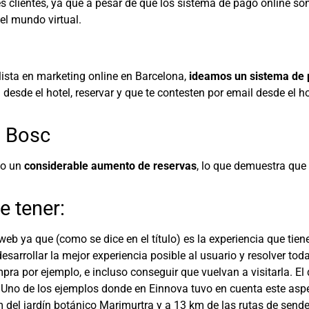
es clientes, ya que a pesar de que los sistema de pago online s
el mundo virtual.
ista en marketing online en Barcelona,
ideamos un sistema de 
n desde el hotel, reservar y que te contesten por email desde el 
l Bosc
to un
considerable aumento de reservas
, lo que demuestra que
 tener:
 web ya que (como se dice en el título) es la experiencia que tien
desarrollar la mejor experiencia posible al usuario y resolver to
a por ejemplo, e incluso conseguir que vuelvan a visitarla. El 
. Uno de los ejemplos donde en Einnova tuvo en cuenta este asp
 del jardín botánico Marimurtra y a 13 km de las rutas de send