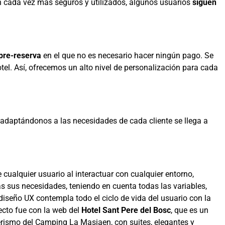
on cada vez más seguros y utilizados, algunos usuarios
siguen
pre-reserva
en el que no es necesario hacer ningún pago. Se
hotel. Así, ofrecemos un alto nivel de personalización para cada
 adaptándonos a las necesidades de cada cliente se llega a
e cualquier usuario al interactuar con cualquier entorno,
das sus necesidades, teniendo en cuenta todas las variables,
diseño UX contempla todo el ciclo de vida del usuario con la
ecto fue con la web del
Hotel Sant Pere del Bosc
, que es un
erismo del Camping La Masiaen, con suites, elegantes y