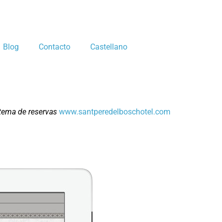
Blog
Contacto
Castellano
tema de reservas
www.santperedelboschotel.com