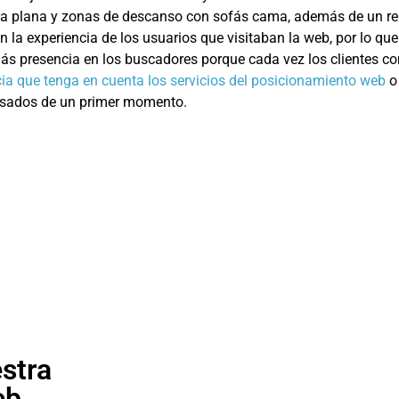
talla plana y zonas de descanso con sofás cama, además de un re
n la experiencia de los usuarios que visitaban la web, por lo q
 más presencia en los buscadores porque cada vez los clientes c
a que tenga en cuenta los servicios del posicionamiento web
o 
ensados de un primer momento.
stra
eb