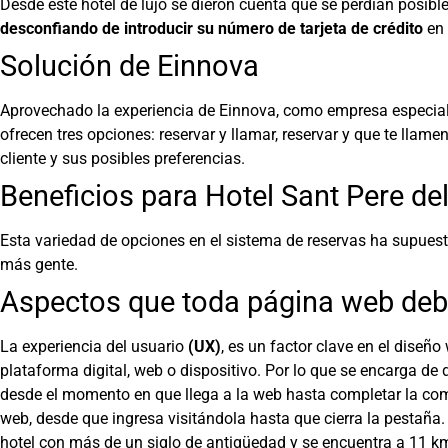
Desde este hotel de lujo se dieron cuenta que se perdían posibl
desconfiando de introducir su número de tarjeta de crédito
en 
Solución de Einnova
Aprovechado la experiencia de Einnova, como empresa especial
ofrecen tres opciones: reservar y llamar, reservar y que te llame
cliente y sus posibles preferencias.
Beneficios para Hotel Sant Pere de
Esta variedad de opciones en el sistema de reservas ha supues
más gente.
Aspectos que toda página web debe
La experiencia del usuario
(UX)
, es un factor clave en el diseño
plataforma digital, web o dispositivo. Por lo que se encarga de 
desde el momento en que llega a la web hasta completar la compr
web, desde que ingresa visitándola hasta que cierra la pestaña
hotel con más de un siglo de antigüedad y se encuentra a 11 km