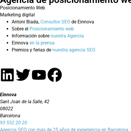
Posicionamiento Web
Marketing digital
Antoni Biada,
Consultor SEO
de Einnova
Sobre el
Posicionamiento web
Información sobre
nuestra Agencia
Einnova
en la prensa
Premios y ferias de
nuestra agencia SEO
Einnova
Sant Joan de la Salle, 42
08022
Barcelona
93 532 20 20
Agencia SEO con más de 25 años de experiencia en Barcelona