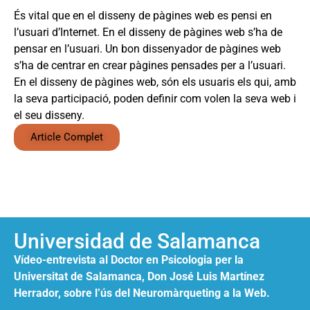
És vital que en el disseny de pàgines web es pensi en
l’usuari d’Internet. En el disseny de pàgines web s’ha de
pensar en l’usuari. Un bon dissenyador de pàgines web
s’ha de centrar en crear pàgines pensades per a l’usuari.
En el disseny de pàgines web, són els usuaris els qui, amb
la seva participació, poden definir com volen la seva web i
el seu disseny.
Article Complet
Universidad de Salamanca
Vídeo-entrevista al Doctor en Psicologia per la
Universitat de Salamanca, Don José Luis Martínez
Herrador, sobre l’ús del Neuromàrqueting a la Web.