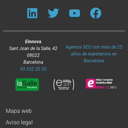
Einnova
Agencia SEO con más de 25
Sant Joan de la Salle, 42
años de experiencia en
08022
Barcelona
Barcelona
93 532 20 20
Mapa web
Aviso legal