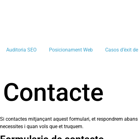
Auditoria SEO
Posicionament Web
Casos d’èxit d
Contacte
Si contactes mitjançant aquest formulari, et respondrem abans d
necessites i quan vols que et truquem.