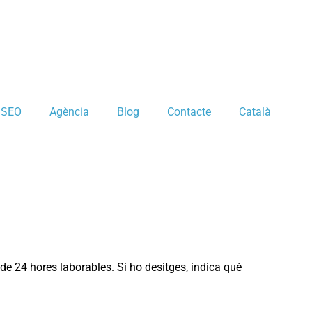
e SEO
Agència
Blog
Contacte
Català
e 24 hores laborables. Si ho desitges, indica què