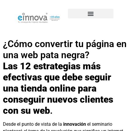
Casos de éxito de SEO
¿Cómo convertir tu página en
una web pata negra?
Las 12 estrategias más
efectivas que debe seguir
una tienda online para
conseguir nuevos clientes
con su web
.
Desde el punto de vista de la
innovación
el seminario