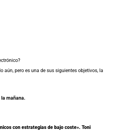
ectrónico?
do aún, pero es una de sus siguientes objetivos, la
e la mañana.
nicos con estrategias de bajo coste». Toni