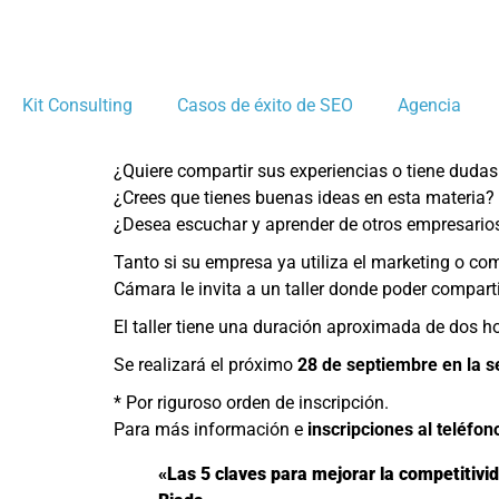
Kit Consulting
Casos de éxito de SEO
Agencia
¿Quiere compartir sus experiencias o tiene dudas
¿Crees que tienes buenas ideas en esta materia?
¿Desea escuchar y aprender de otros empresarios
Tanto si su empresa ya utiliza el marketing o come
Cámara le invita a un taller donde poder comparti
El taller tiene una duración aproximada de dos 
Se realizará el próximo
28 de septiembre en la s
* Por riguroso orden de inscripción.
Para más información e
inscripciones al teléfo
«Las 5 claves para mejorar la competitivi