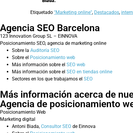
Biada.
Etiquetado
"Marketing online"
,
Destacados
,
intern
Agencia SEO Barcelona
123 Innovation Group SL – EINNOVA
Posicionamiento SEO, agencia de marketing online
Sobre la
Auditoría SEO
Sobre el
Posicionamiento web
Más información sobre el
SEO web
Más información sobre el
SEO en tiendas online
Sectores en los que trabajamos el
SEO
Más información acerca de nue
Agencia de posicionamiento w
Posicionamiento Web
Marketing digital
Antoni Biada,
Consultor SEO
de Einnova