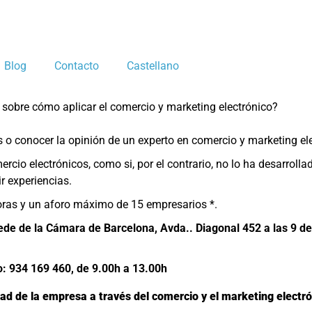
Blog
Contacto
Castellano
 sobre cómo aplicar el comercio y marketing electrónico?
 o conocer la opinión de un experto en comercio y marketing el
rcio electrónicos, como si, por el contrario, no lo ha desarrolla
r experiencias.
horas y un aforo máximo de 15 empresarios *.
ede de la Cámara de Barcelona, Avda.. Diagonal 452 a las 9 d
no: 934 169 460, de 9.00h a 13.00h
dad de la empresa a través del comercio y el marketing electró