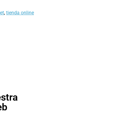
et
,
tienda online
stra
eb