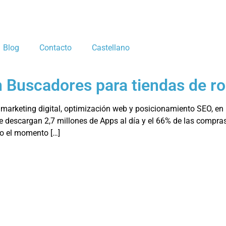
Blog
Contacto
Castellano
 Buscadores para tiendas de ro
l marketing digital, optimización web y posicionamiento SEO, e
 se descargan 2,7 millones de Apps al día y el 66% de las comp
do el momento […]