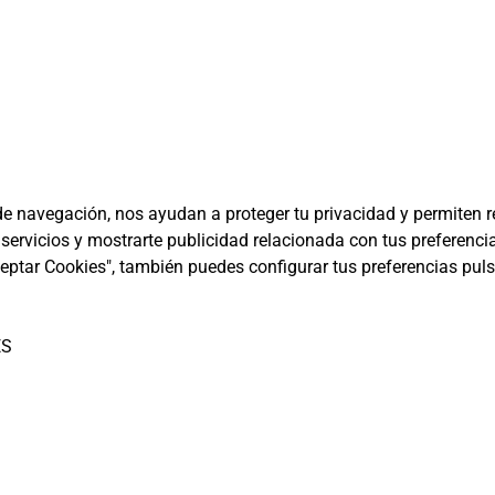
de navegación, nos ayudan a proteger tu privacidad y permiten rea
 servicios y mostrarte publicidad relacionada con tus preferenc
ceptar Cookies", también puedes configurar tus preferencias pul
ES