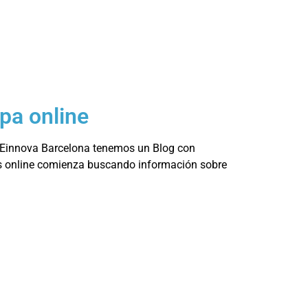
pa online
n Einnova Barcelona tenemos un Blog con
ras online comienza buscando información sobre