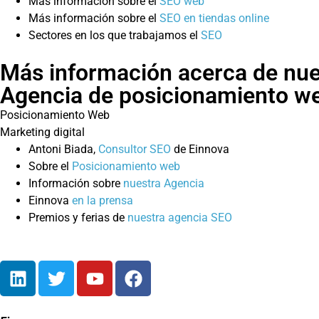
Más información sobre el
SEO web
Más información sobre el
SEO en tiendas online
Sectores en los que trabajamos el
SEO
Más información acerca de nue
Agencia de posicionamiento w
Posicionamiento Web
Marketing digital
Antoni Biada,
Consultor SEO
de Einnova
Sobre el
Posicionamiento web
Información sobre
nuestra Agencia
Einnova
en la prensa
Premios y ferias de
nuestra agencia SEO