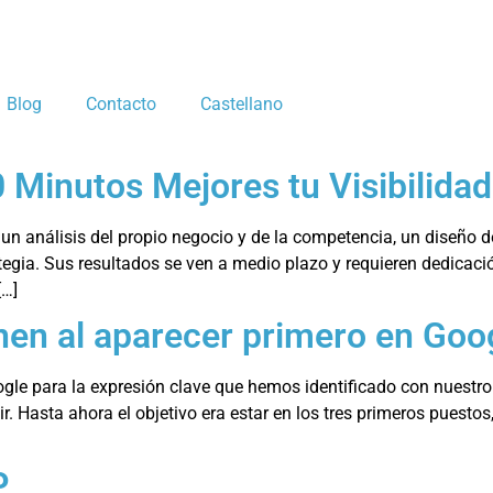
Blog
Contacto
Castellano
 Minutos Mejores tu Visibilida
 análisis del propio negocio y de la competencia, un diseño de 
ategia. Sus resultados se ven a medio plazo y requieren dedicac
[…]
nen al aparecer primero en Goo
ogle para la expresión clave que hemos identificado con nuestr
ir. Hasta ahora el objetivo era estar en los tres primeros puest
P