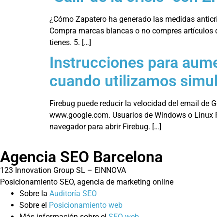
¿Cómo Zapatero ha generado las medidas anticris
Compra marcas blancas o no compres artículos de
tienes. 5. […]
Instrucciones para aume
cuando utilizamos simul
Firebug puede reducir la velocidad del email de 
www.google.com. Usuarios de Windows o Linux Para
navegador para abrir Firebug. […]
Agencia SEO Barcelona
123 Innovation Group SL – EINNOVA
Posicionamiento SEO, agencia de marketing online
Sobre la
Auditoría SEO
Sobre el
Posicionamiento web
Más información sobre el
SEO web