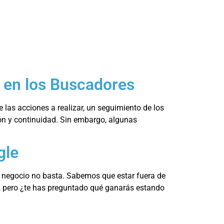
d en los Buscadores
las acciones a realizar, un seguimiento de los
ión y continuidad. Sin embargo, algunas
gle
o negocio no basta. Sabemos que estar fuera de
os, pero ¿te has preguntado qué ganarás estando