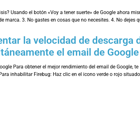
is? Usando el botón «Voy a tener suerte» de Google ahora mism
 marca. 3. No gastes en cosas que no necesites. 4. No dejes qu
ntar la velocidad de descarga 
táneamente el email de Google
Google Para obtener el mejor rendimiento del email de Google, te
 inhabilitar Firebug: Haz clic en el icono verde o rojo situado 