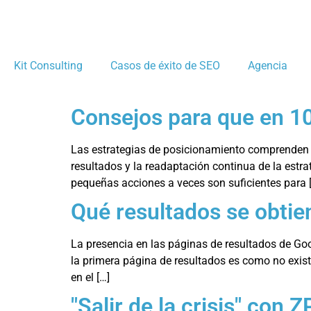
Kit Consulting
Casos de éxito de SEO
Agencia
Consejos para que en 10
Las estrategias de posicionamiento comprenden un
resultados y la readaptación continua de la estr
pequeñas acciones a veces son suficientes para 
Qué resultados se obtie
La presencia en las páginas de resultados de Go
la primera página de resultados es como no exist
en el […]
"Salir de la crisis" con Z