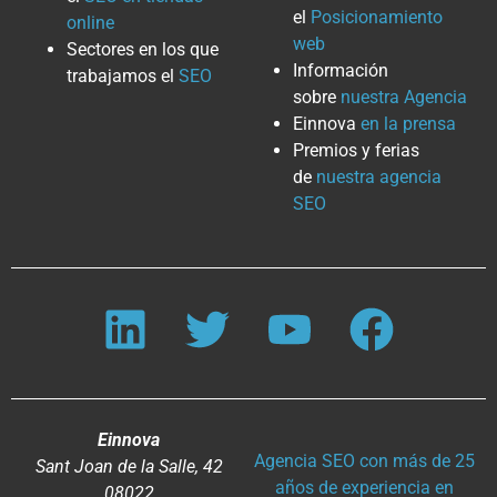
el
Posicionamiento
online
web
Sectores en los que
Información
trabajamos el
SEO
sobre
nuestra Agencia
Einnova
en la prensa
Premios y ferias
de
nuestra agencia
SEO
Einnova
Agencia SEO con más de 25
Sant Joan de la Salle, 42
años de experiencia en
08022