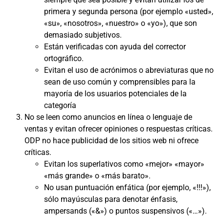
primera y segunda persona (por ejemplo «usted»,
«su», «nosotros», «nuestro» o «yo»), que son
demasiado subjetivos.
Están verificadas con ayuda del corrector
ortográfico.
Evitan el uso de acrónimos o abreviaturas que no
sean de uso común y comprensibles para la
mayoría de los usuarios potenciales de la
categoría
No se leen como anuncios en línea o lenguaje de
ventas y evitan ofrecer opiniones o respuestas críticas.
ODP no hace publicidad de los sitios web ni ofrece
críticas.
Evitan los superlativos como «mejor» «mayor»
«más grande» o «más barato».
No usan puntuación enfática (por ejemplo, «!!!»),
sólo mayúsculas para denotar énfasis,
ampersands («&») o puntos suspensivos («…»).