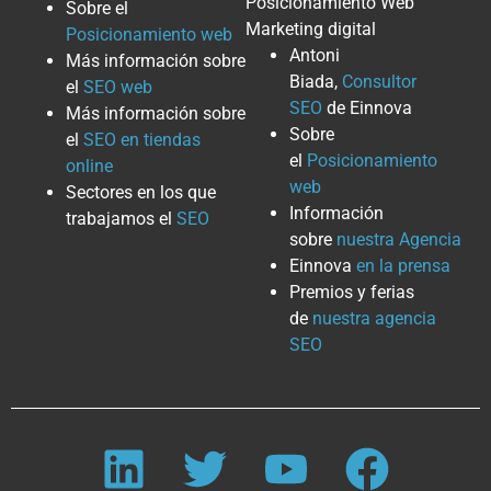
Posicionamiento Web
Sobre el
Marketing digital
Posicionamiento web
Antoni
Más información sobre
Biada,
Consultor
el
SEO web
SEO
de Einnova
Más información sobre
Sobre
el
SEO en tiendas
el
Posicionamiento
online
web
Sectores en los que
Información
trabajamos el
SEO
sobre
nuestra Agencia
Einnova
en la prensa
Premios y ferias
de
nuestra agencia
SEO