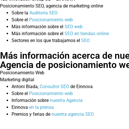
Posicionamiento SEO, agencia de marketing online
Sobre la
Auditoría SEO
Sobre el
Posicionamiento web
Más información sobre el
SEO web
Más información sobre el
SEO en tiendas online
Sectores en los que trabajamos el
SEO
Más información acerca de nue
Agencia de posicionamiento w
Posicionamiento Web
Marketing digital
Antoni Biada,
Consultor SEO
de Einnova
Sobre el
Posicionamiento web
Información sobre
nuestra Agencia
Einnova
en la prensa
Premios y ferias de
nuestra agencia SEO