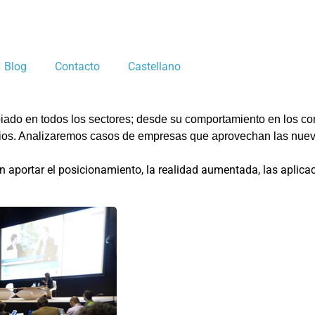
Blog
Contacto
Castellano
biado
en todos los sectores; desde su comportamiento en los com
cios. Analizaremos casos de empresas que aprovechan las nue
aportar el posicionamiento, la realidad aumentada, las aplicac