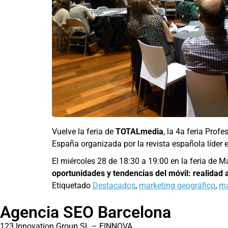
Vuelve la feria de
TOTALmedia
, la 4a feria Prof
España organizada por la revista española líder e
El miércoles 28 de 18:30 a 19:00 en la feria de 
oportunidades y tendencias del móvil: realida
Etiquetado
Destacados
,
marketing geográfico
,
ma
Agencia SEO Barcelona
123 Innovation Group SL – EINNOVA