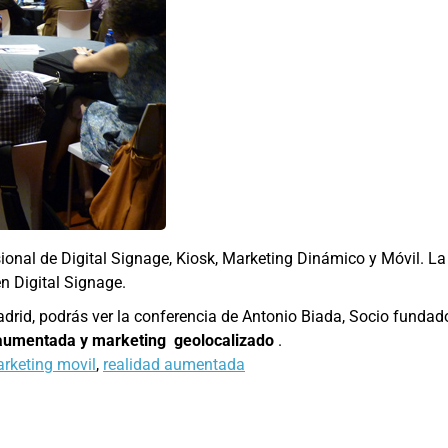
esional de Digital Signage, Kiosk, Marketing Dinámico y Móvil. 
n Digital Signage.
Madrid, podrás ver la conferencia de Antonio Biada, Socio fundad
d aumentada y marketing
geolocalizado
.
rketing movil
,
realidad aumentada