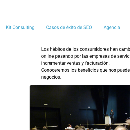
Kit Consulting
Casos de éxito de SEO
Agencia
Los hábitos de los consumidores han cam
online pasando por las empresas de servi
incrementar ventas y facturación.
Conoceremos los beneficios que nos pueden 
negocios.