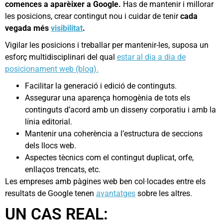
comences a aparèixer a Google.
Has de mantenir i millorar
les posicions, crear contingut nou i cuidar de tenir
cada
vegada més
visibilitat
.
Vigilar les posicions i treballar per mantenir-les, suposa un
esforç multidisciplinari del qual
estar al dia a dia de
posicionament web (blog).
Facilitar la generació i edició de continguts.
Assegurar una aparença homogènia de tots els
continguts d’acord amb un disseny corporatiu i amb la
línia editorial.
Mantenir una coherència a l’estructura de seccions
dels llocs web.
Aspectes tècnics com el contingut duplicat, orfe,
enllaços trencats, etc.
Les empreses amb pàgines web ben col·locades entre els
resultats de Google tenen
avantatges
sobre les altres.
UN CAS REAL: