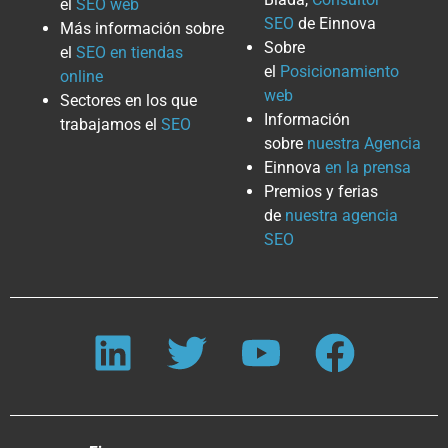
el
SEO web
SEO
de Einnova
Más información sobre
Sobre
el
SEO en tiendas
el
Posicionamiento
online
web
Sectores en los que
Información
trabajamos el
SEO
sobre
nuestra Agencia
Einnova
en la prensa
Premios y ferias
de
nuestra agencia
SEO