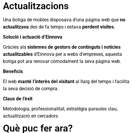
Actualitzacions
Una botiga de mobles disposava d’una pàgina web que
no
actualitzava
des de fa temps i estava
perdent visites.
Solució i actuació d’Einnova
Gràcies als
sistemes de gestors de continguts i notícies
actualitzables
d’Einnova per a webs d’empreses, aquesta
botiga pot ara renovar còmodament la seva pàgina web.
Beneficis
El web
manté l’interès del visitant
al llarg del temps i facilita
la seva decisió de compra.
Claus de l’èxit
Metodologia, professionalitat, estratègia paraules clau,
actualització en cercadors.
Què puc fer ara?