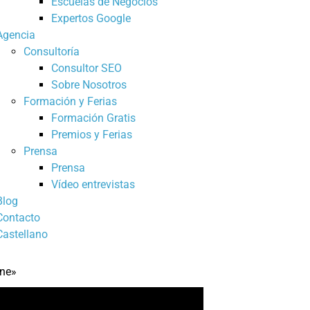
Escuelas de Negocios
Expertos Google
Agencia
Consultoría
Consultor SEO
Sobre Nosotros
Formación y Ferias
Formación Gratis
Premios y Ferias
Prensa
Prensa
Vídeo entrevistas
Blog
Contacto
Castellano
ine»