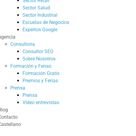
Sector Retail
Sector Salud
Sector Industrial
Escuelas de Negocios
Expertos Google
Agencia
Consultoría
Consultor SEO
Sobre Nosotros
Formación y Ferias
Formación Gratis
Premios y Ferias
Prensa
Prensa
Vídeo entrevistas
Blog
Contacto
Castellano