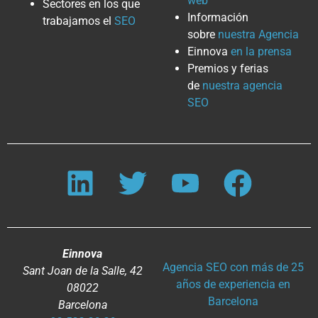
web
Sectores en los que
Información
trabajamos el
SEO
sobre
nuestra Agencia
Einnova
en la prensa
Premios y ferias
de
nuestra agencia
SEO
Einnova
Agencia SEO con más de 25
Sant Joan de la Salle, 42
años de experiencia en
08022
Barcelona
Barcelona