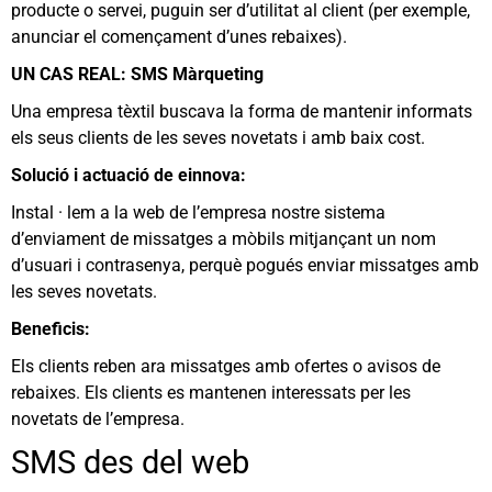
producte o servei, puguin ser d’utilitat al client (per exemple,
anunciar el començament d’unes rebaixes).
UN CAS REAL: SMS Màrqueting
Una empresa tèxtil buscava la forma de mantenir informats
els seus clients de les seves novetats i amb baix cost.
Solució i actuació de einnova:
Instal · lem a la web de l’empresa nostre sistema
d’enviament de missatges a mòbils mitjançant un nom
d’usuari i contrasenya, perquè pogués enviar missatges amb
les seves novetats.
Beneficis:
Els clients reben ara missatges amb ofertes o avisos de
rebaixes. Els clients es mantenen interessats per les
novetats de l’empresa.
SMS des del web