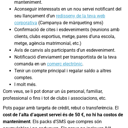
manteniment.
Aconseguir interessats en un nou servei notificant del
seu llançament d’un
redisseny de la teva web
corporativa
(Campanya de màrqueting sms)
Confirmació de cites i esdeveniments (reunions amb
clients, clubs esportius, metge, pares d’una escola,
metge, agència matrimonial, etc.)
Avís de canvis als participants d’un esdeveniment.
Notificació d’enviament per transportista de la teva
comanda en un
comerç electrònic
.
Tenir un compte principal i regalar saldo a altres
comptes.
I molt més.
Com veus, se li pot donar un ús personal, familiar,
professional o fins i tot de clubs i associacions, etc.
Pots pagar amb targeta de crèdit, rebut o transferència. El
cost de l’alta d’aquest servei és de 50 €, no hi ha costos de
manteniment
. Els packs d’SMS que compres són