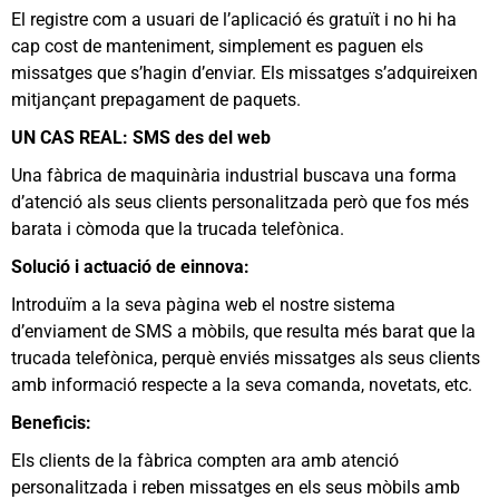
El registre com a usuari de l’aplicació és gratuït i no hi ha
cap cost de manteniment, simplement es paguen els
missatges que s’hagin d’enviar. Els missatges s’adquireixen
mitjançant prepagament de paquets.
UN CAS REAL: SMS des del web
Una fàbrica de maquinària industrial buscava una forma
d’atenció als seus clients personalitzada però que fos més
barata i còmoda que la trucada telefònica.
Solució i actuació de einnova:
Introduïm a la seva pàgina web el nostre sistema
d’enviament de SMS a mòbils, que resulta més barat que la
trucada telefònica, perquè enviés missatges als seus clients
amb informació respecte a la seva comanda, novetats, etc.
Beneficis:
Els clients de la fàbrica compten ara amb atenció
personalitzada i reben missatges en els seus mòbils amb