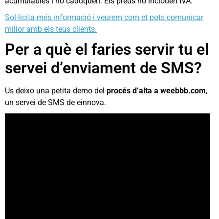
acumulables i no caduquen. Els preus no inclouen IVA.
Sol·licita més informació i veurem com et pots comunicar
millor amb els teus clients.
Per a què el faries servir tu el
servei d’enviament de SMS?
Us deixo una petita demo del
procés d’alta a weebbb.com
,
un servei de SMS de einnova.