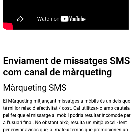
Enviament de missatges SMS
com canal de màrqueting
Màrqueting SMS
El Màrqueting mitjançant missatges a mòbils és un dels que
té millor relació efectivitat / cost. Cal utilitzar-lo amb cautela
pel fet que el missatge al mòbil podria resultar incòmode per
a l’usuari final. No obstant això, resulta un mitjà excel · lent
per enviar avisos que, al mateix temps que promocionen un