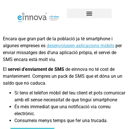
Casos de éxito de SEO
Encara que gran part de la població ja té smartphone i
algunes empreses es
desenvolupen aplicacions mòbils
per
enviar missatges des d’una aplicació pròpia, el servei de
SMS encara està molt viu.
El
servei d’enviament de SMS
de einnova no té cost de
manteniment. Compres un pack de SMS que et dóna un un
saldo que no caduca.
Si tens el telèfon mòbil del teu client et pots comunicar
amb ell sense necessitat de que tingui smartphone
És més immediat que una notificació via correu
electrònic.
Consumeix menys temps que fer una trucada.