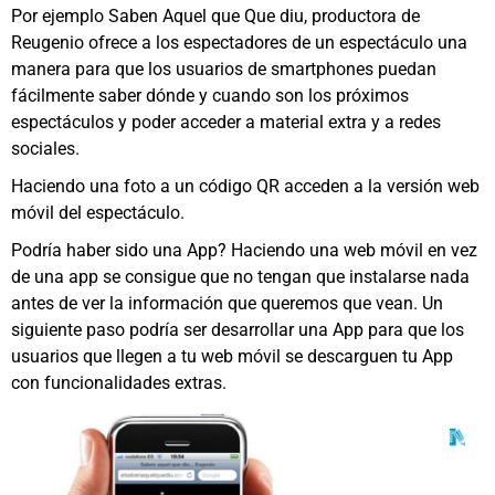
Por ejemplo Saben Aquel que Que diu, productora de
Reugenio ofrece a los espectadores de un espectáculo una
manera para que los usuarios de smartphones puedan
fácilmente saber dónde y cuando son los próximos
espectáculos y poder acceder a material extra y a redes
sociales.
Haciendo una foto a un código QR acceden a la versión web
móvil del espectáculo.
Podría haber sido una App? Haciendo una web móvil en vez
de una app se consigue que no tengan que instalarse nada
antes de ver la información que queremos que vean. Un
siguiente paso podría ser desarrollar una App para que los
usuarios que llegen a tu web móvil se descarguen tu App
con funcionalidades extras.