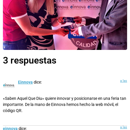
3 respuestas
a las
Einnova
dice:
«Saben Aquel Que Diu» quiere innovar y posicionarse en una feria tan
importante. De la mano de Einnova hemos hecho la web móvil, el
código QR.
a las
einnova
dice: