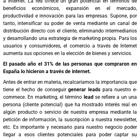
a Internet. La red ofrece un gran potencial en términos de
beneficios económicos, expansión en el mercado,
productividad e innovación para las empresas. Supone, por
tanto, intensificar su poder de venta mediante un canal de
distribución directo con el cliente, eliminando intermediarios
y desarrollando una estrategia de marketing propia. Para los
usuarios y consumidores, el comercio a través de Internet
aumenta sus opciones en la elección de bienes y servicios.
El pasado año el 31% de las personas que compraron en
España lo hicieron a través de internet.
Antes de entrar en materia, recalcaríamos
la importancia que
tiene el hecho de conseguir
generar leads
para nuestro e-
commece.
En marketing, el término
lead
se refiere a un una
persona (cliente potencial) que ha mostrado interés real en
algún producto o servicio de nuestra empresa mediante la
petición de información, la suscripción a nuestra newsletter,
etc. Es importante y necesario para nuestro negocio poder
llegar a esos clientes potenciales para poder captar su