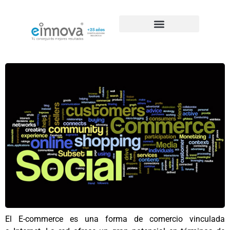
Casos de éxito de SEO
El E-commerce es una forma de comercio vinculada