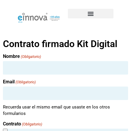
Casos de éxito de SEO
Contrato firmado Kit Digital
Nombre
(Obligatorio)
Email
(Obligatorio)
Recuerda usar el mismo email que usaste en los otros
formularios
Contrato
(Obligatorio)