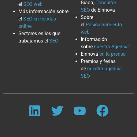
Biada,
Consultor
el
SEO web
SEO
de Einnova
Más información sobre
Sobre
el
SEO en tiendas
el
Posicionamiento
online
web
Sectores en los que
Información
trabajamos el
SEO
sobre
nuestra Agencia
Einnova
en la prensa
Premios y ferias
de
nuestra agencia
SEO