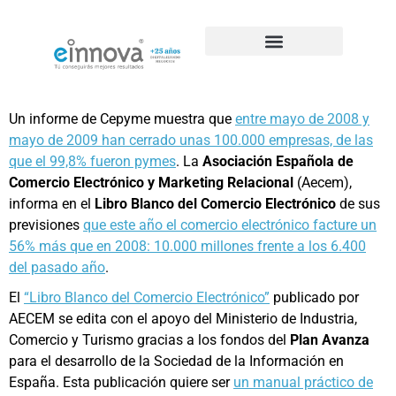
Casos de éxito de SEO
Un informe de Cepyme muestra que
entre mayo de 2008 y
mayo de 2009 han cerrado unas 100.000 empresas, de las
que el 99,8% fueron pymes
. La
Asociación Española de
Comercio Electrónico y Marketing Relacional
(Aecem),
informa en el
Libro Blanco del Comercio Electrónico
de sus
previsiones
que este año el comercio electrónico facture un
56% más que en 2008: 10.000 millones frente a los 6.400
del pasado año
.
El
“Libro Blanco del Comercio Electrónico”
publicado por
AECEM se edita con el apoyo del Ministerio de Industria,
Comercio y Turismo gracias a los fondos del
Plan Avanza
para el desarrollo de la Sociedad de la Información en
España. Esta publicación quiere ser
un manual práctico de