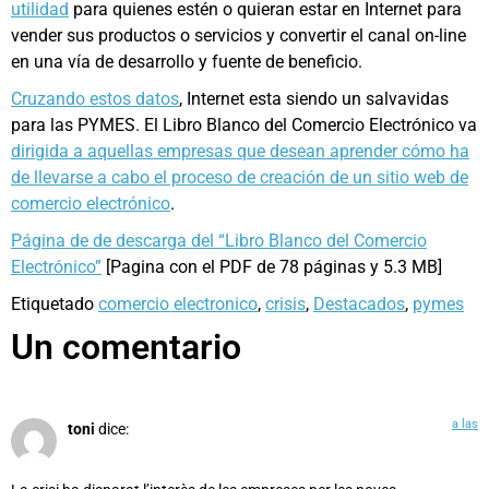
utilidad
para quienes estén o quieran estar en Internet para
vender sus productos o servicios y convertir el canal on-line
en una vía de desarrollo y fuente de beneficio.
Cruzando estos datos
, Internet esta siendo un salvavidas
para las PYMES. El Libro Blanco del Comercio Electrónico va
dirigida a aquellas empresas que desean aprender cómo ha
de llevarse a cabo el proceso de creación de un sitio web de
comercio electrónico
.
Página de de descarga del “Libro Blanco del Comercio
Electrónico”
[Pagina con el PDF de 78 páginas y 5.3 MB]
Etiquetado
comercio electronico
,
crisis
,
Destacados
,
pymes
Un comentario
a las
toni
dice: