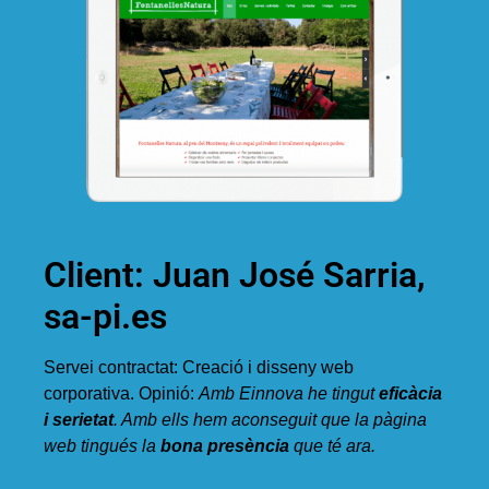
Client: Juan José Sarria,
sa-pi.es
Servei contractat: Creació i disseny web
corporativa. Opinió:
Amb Einnova he tingut
eficàcia
i serietat
. Amb ells hem aconseguit que la pàgina
web tingués la
bona presència
que té ara.