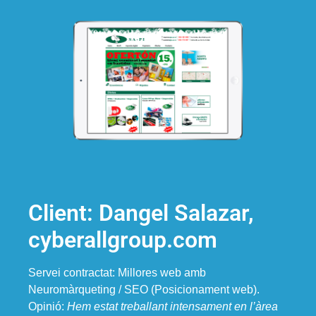
Client: Dangel Salazar,
cyberallgroup.com
Servei contractat: Millores web amb
Neuromàrqueting / SEO (Posicionament web).
Opinió:
Hem estat treballant intensament en l’àrea