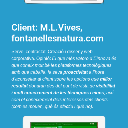
Client: M.L.Vives,
fontanellesnatura.com
Servei contractat: Creació i disseny web
corporativa. Opinió:
El que més valoro d’Einnova és
que coneix molt bé les plataformes tecnològiques
amb què treballa, la seva
proactivitat
a l’hora
d’aconsellar al client sobre les opcions que
millor
resultat
donaran des del punt de vista de
visibilitat
i molt coneixement de les tècniques i eines
, així
com el coneixement dels interessos dels clients
(com es mouen, què és efectiu i què no).