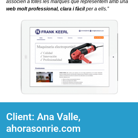
associen a totes les marques que representem amb una
web molt professional, clara i fàcil
per a ells.”
Client: Ana Valle,
ahorasonrie.com