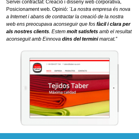
Servei contractat: Creació i disseny web corporativa,
Posicionament web. Opinió:
¨La nostra empresa és nova
a Internet i abans de contractar la creació de la nostra
web ens preocupava aconseguir que fos
fàcil i clara per
als nostres clients
. Estem
molt satisfets
amb el resultat
aconseguit amb Einnova
dins del termini
marcat.”