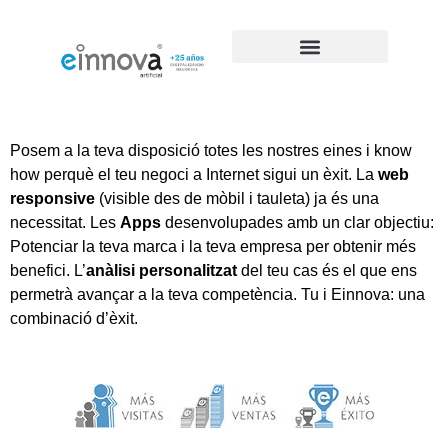
Posem a la teva disposició totes les nostres eines i know
how perquè el teu negoci a Internet sigui un èxit. La
web
responsive
(visible des de mòbil i tauleta) ja és una
necessitat. Les
Apps
desenvolupades amb un clar objectiu:
Potenciar la teva marca i la teva empresa per obtenir més
benefici. L’
anàlisi personalitzat
del teu cas és el que ens
permetrà avançar a la teva competència. Tu i Einnova: una
combinació d’èxit.