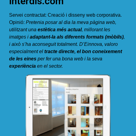
interdis.com
Servei contractat: Creació i disseny web corporativa.
Opinió:
Pretenia posar al dia la meva pàgina web,
utilitzant una
estètica més actual
, millorant les
imatges i
adaptant-la als diferents formats (mòbils)
,
i això s’ha aconseguit totalment. D’Einnova, valoro
especialment el
tracte directe, el bon coneixement
de les eines
per fer una bona web i la seva
experiència
en el sector.