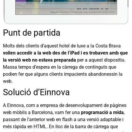
Punt de partida
Molts dels clients d’aquest hotel de luxe a la Costa Brava
volien accedir a la web des de l’iPad i es trobaven amb que
la versió web no estava preparada
per a aquest dispositiu.
Massa temps d’espera en la càrrega de continguts que
podien fer que alguns clients impacients abandonessin la
web.
Solució d’Einnova
A Einnova, com a empresa de desenvolupament de pàgines
web mòbils a Barcelona, vam fer una
programació a mida
,
passant de l’anterior web en flash a una versió adaptable i
més ràpida en HTML. En lloc de la barra de càrrega que