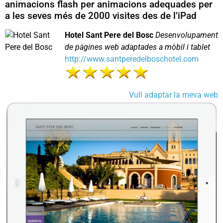
animacions flash per animacions adequades per
a les seves més de 2000 visites des de l’iPad
Hotel Sant Pere del Bosc
Desenvolupament
de pàgines web adaptades a mòbil i tablet
http://www.santperedelboschotel.com
Vull adaptar la meva web