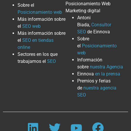
Posicionamiento Web
Sobre el
Marketing digital
Posicionamiento web
Antoni
Más información sobre
Biada,
Consultor
el
SEO web
SEO
de Einnova
Más información sobre
Sobre
el
SEO en tiendas
el
Posicionamiento
online
web
Sectores en los que
Información
trabajamos el
SEO
sobre
nuestra Agencia
Einnova
en la prensa
Premios y ferias
de
nuestra agencia
SEO