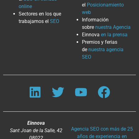
el
Posicionamiento
online
web
Sectores en los que
Información
trabajamos el
SEO
sobre
nuestra Agencia
Einnova
en la prensa
Premios y ferias
de
nuestra agencia
SEO
Einnova
Agencia SEO con más de 25
Sant Joan de la Salle, 42
años de experiencia en
08022