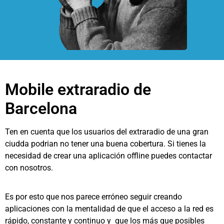
Mobile extraradio de
Barcelona
Ten en cuenta que los usuarios del extraradio de una gran
ciudda podrian no tener una buena cobertura. Si tienes la
necesidad de crear una aplicación offline puedes contactar
con nosotros.
Es por esto que nos parece erróneo seguir creando
aplicaciones con la mentalidad de que el acceso a la red es
rápido, constante y continuo y que los más que posibles