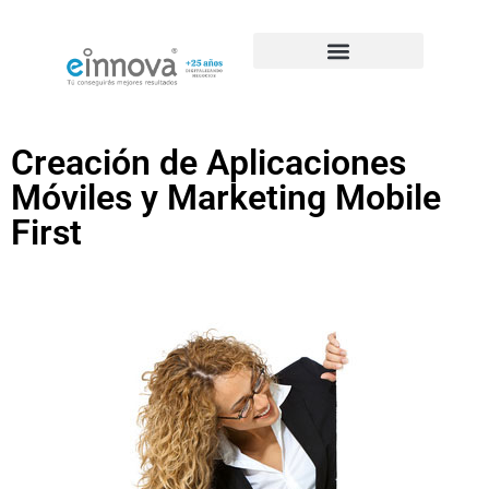
Casos de éxito de SEO
Creación de Aplicaciones
Móviles y Marketing Mobile
First