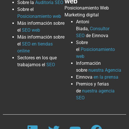
web
Sobre la
Auditoría SEO
Posicionamiento Web
Sobre el
Marketing digital
Posicionamiento web
Antoni
Más información sobre
Biada,
Consultor
el
SEO web
SEO
de Einnova
Más información sobre
Sobre
el
SEO en tiendas
el
Posicionamiento
online
web
Sectores en los que
Información
trabajamos el
SEO
sobre
nuestra Agencia
Einnova
en la prensa
Premios y ferias
de
nuestra agencia
SEO