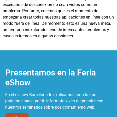
escenarios de desconexión no sean vistos como un
problema. Por tanto, creemos que es el momento de
empezar a crear todas nuestras aplicaciones en línea con un
modo fuera de línea. De momento esto es una nueva meta,
un territorio inexplorado lleno de interesantes problemas y
casos extremos en algunas ocasiones
Presentamos en la Feria
eShow
En el e-show Barcelona te explicamos todo lo que
podemos hacer por ti. Informate y ven a aprender con
nuestros seminarios sobre posicionamiento web.