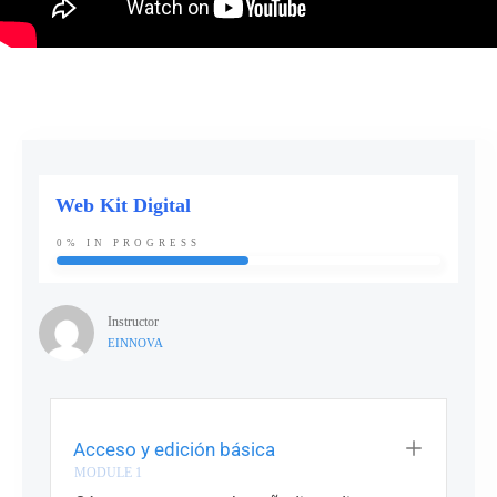
Web Kit Digital
0%
IN PROGRESS
Instructor
EINNOVA
Acceso y edición básica
MODULE
1