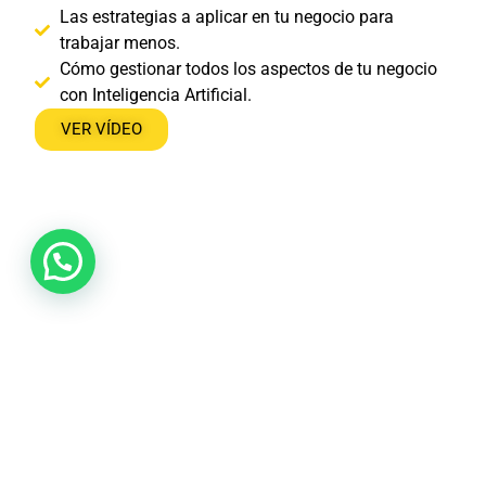
Las estrategias a aplicar en tu negocio para
trabajar menos.
Cómo gestionar todos los aspectos de tu negocio
con Inteligencia Artificial.
VER VÍDEO
Expertos en negocios y marketing
online te muestran, basado en casos
reales, las estrategias más eficientes
y aplicables para explotar el potencial
del Kit Digital y la Inteligencia Artificial
a tu favor.