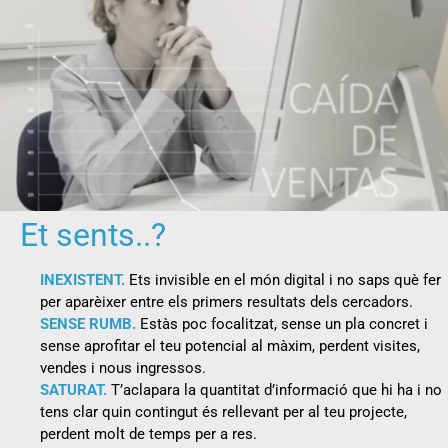
Et sents..?
INEXISTENT
.
Ets invisible en el món digital i no saps què fer
per aparèixer entre els primers resultats dels cercadors.
SENSE RUMB.
Estàs poc focalitzat, sense un pla concret i
sense aprofitar el teu potencial al màxim, perdent visites,
vendes i nous ingressos.
SATURAT.
T’aclapara la quantitat d’informació que hi ha i no
tens clar quin contingut és rellevant per al teu projecte,
perdent molt de temps per a res.