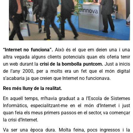
“Internet no funciona”.
Això és el que em deien una i una
altra vegada alguns clients potencials quan els oferia tenir
un web durant la
crisi de la bombolla puntcom.
Just a inicis
de l’any 2000, per a molts era un fet que el món digital
s’acabaria ja que creien que Internet no funcionava.
Res més lluny de la realitat.
En aquell temps, m’havia graduat a a l’Escola de Sistemes
Informàtics, especialitzant-me en el món d’Internet i just
quan feia els meus primers passos en el sector, va començar
la crisi d’Internet.
Va ser una època dura. Molta feina, pocs ingressos i la