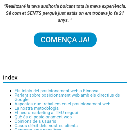
“Realitzaré la teva auditoria bolcant tota la meva experiència.
Sé com et SENTS perquè just estàs on em trobava jo fa 21
anys. “
COMENÇA JA!
índex
Els inicis del posicionament web a Einnova
Parlant sobre posicionament web amb els directius de
Google
Aspectes que treballem en el posicionament web
La nostra metodologia
El neuromarketing al TEU negoci
Què és el posicionament web
Opinions dels usuaris
Casos d’èxit dels nostres clients