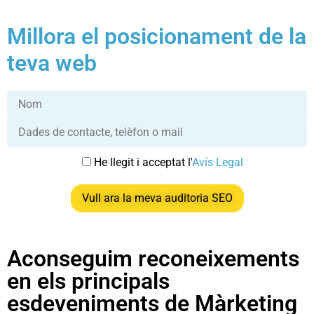
Millora el posicionament de la
teva web
He llegit i acceptat l'
Avís Legal
Aconseguim reconeixements
en els principals
esdeveniments de Màrketing