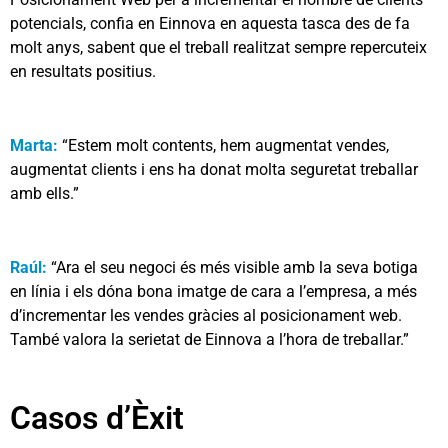
potencials, confia en Einnova en aquesta tasca des de fa
molt anys, sabent que el treball realitzat sempre repercuteix
en resultats positius.
Marta:
“Estem molt contents, hem augmentat vendes,
augmentat clients i ens ha donat molta seguretat treballar
amb ells.”
Raúl:
“Ara el seu negoci és més visible amb la seva botiga
en línia i els dóna bona imatge de cara a l’empresa, a més
d’incrementar les vendes gràcies al posicionament web.
També valora la serietat de Einnova a l’hora de treballar.”
Casos d’Èxit