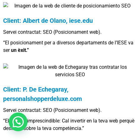
Client: Albert de Olano, iese.edu
Servei contractat: SEO (Posicionament web).
“El posicionament per a diversos departaments de l’IESE va
ser
un èxit.”
Client: P. De Echegaray,
personalshopperdeluxe.com
Servei contractat: SEO (Posicionament web).
“El SEO és imprescindible: Cal invertir en la teva web perquè
destaqui sobre la teva competència.”