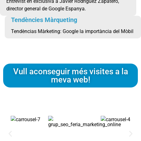
Entrevist en exclusiva a Javier Rodriguez Zapatero,
director general de Google Espanya.
Tendències Màrqueting
Tendèncias Màrketing: Google la importància del Mòbil
Vull aconseguir més visites a la
meva web!