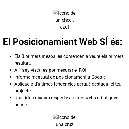
El Posicionamient Web SÍ és:
Els 3 primers mesos: es comencen a veure els primers
resultat.
A 1 any vista: es pot mesurar el ROI
Informe mensual de posicionament a Google
Aplicació d’últimes tendències perquè destaqui el teu
projecte
Una diferenciació respecte a altres webs o botigues
online.