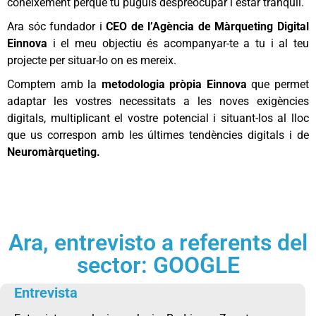
coneixement perquè tu puguis despreocupar i estar tranquil.
Ara sóc fundador i
CEO de l’Agència de Màrqueting Digital
Einnova
i el meu objectiu és acompanyar-te a tu i al teu
projecte per situar-lo on es mereix.
Comptem amb la
metodologia pròpia Einnova
que permet
adaptar les vostres necessitats a les noves exigències
digitals, multiplicant el vostre potencial i situant-los al lloc
que us correspon amb les últimes tendències digitals i de
Neuromàrqueting.
Ara, entrevisto a referents del
sector: GOOGLE
Entrevista