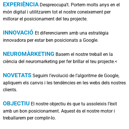
EXPERIÈNCIA
Despreocupa’t. Portem molts anys en el
món digital i utilitzarem tot el nostre coneixement per
millorar el posicionament del teu projecte.
INNOVACIÓ
Et diferenciarem amb una estratègia
innovadora per estar ben posicionats a Google.
NEUROMÀRKETING
Basem el nostre treball en la
ciència del neuromarketing per fer brillar el teu projecte.<
NOVETATS
Seguim l’evolució de l’algoritme de Google,
apliquem els canvis i les tendències en les webs dels nostres
clients.
OBJECTIU
El nostre objectiu és que tu assoleixis l’èxit
amb un bon posicionament. Aquest és el nostre motor i
treballarem per complir-lo.