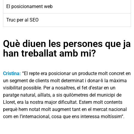
El posicionament web
Truc per al SEO
Què diuen les persones que ja
han treballat amb mi?
Cristina:
“El repte era posicionar un producte molt concret en
un segment de clients molt determinat i donar-li la màxima
visibilitat possible. Per a nosaltres, el fet d’estar en un
paratge natural, aïllats, a sis quilòmetres del municipi de
Lloret, era la nostra major dificultat. Estem molt contents
perquè hem notat molt augment tant en el mercat nacional
com en l’internacional, cosa que ens interessa moltíssim“.