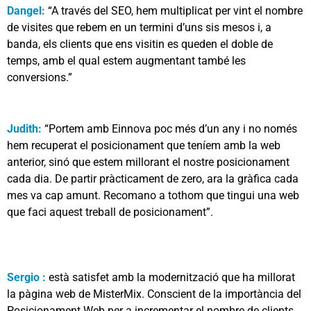
Dangel:
“A través del SEO, hem multiplicat per vint el nombre
de visites que rebem en un termini d’uns sis mesos i, a
banda, els clients que ens visitin es queden el doble de
temps, amb el qual estem augmentant també les
conversions.”
Judith:
“Portem amb Einnova poc més d’un any i no només
hem recuperat el posicionament que teníem amb la web
anterior, sinó que estem millorant el nostre posicionament
cada dia. De partir pràcticament de zero, ara la gràfica cada
mes va cap amunt. Recomano a tothom que tingui una web
que faci aquest treball de posicionament”.
Sergio :
està satisfet amb la modernització que ha millorat
la pàgina web de MisterMix. Conscient de la importància del
Posicionament Web per a incrementar el nombre de clients