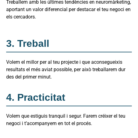
Treballem amb les últimes tendències en neuromàrketing,
aportant un valor diferencial per destacar el teu negoci en
els cercadors.
3. Treball
Volem el millor per al teu projecte i que aconsegueixis
resultats el més aviat possible, per això treballarem dur
des del primer minut.
4. Practicitat
Volem que estiguis tranquil i segur. Farem créixer el teu
negoci i t’acompanyem en tot el procés.