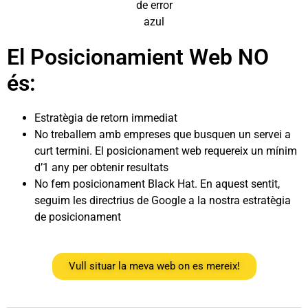
El Posicionamient Web NO
és:
Estratègia de retorn immediat
No treballem amb empreses que busquen un servei a
curt termini. El posicionament web requereix un mínim
d’1 any per obtenir resultats
No fem posicionament Black Hat. En aquest sentit,
seguim les directrius de Google a la nostra estratègia
de posicionament
Vull situar la meva web on es mereix!