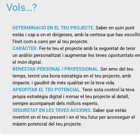
Vols…?
DETERMINACIÓ EN EL TEU PROJECTE.
Saber en quin punt
estàs i cap a on et dirigeixes, amb la certesa que has escollit
l’èxit com a camí per al teu projecte.
CARÀCTER.
Fer-te teu el projecte amb la seguretat de tenir
un anàlisi personalitzat i augmentar les teves oportunitats en
el món digital.
BENESTAR PERSONAL I PROFESSIONAL.
Ser amo del teu
temps, tenint una bona estratègia en el teu projecte, amb
impacte, i gaudint de més qualitat en la teva vida.
APROFITAR EL TEU POTENCIAL.
Tenir sota control la teva
pròpia estratègia digital i mimar el teu projecte al detall,
sempre acompanyat dels millors experts.
SEGURETAT EN LES TEVES ACCIONS.
Saber que estàs
invertint en el teu present i en el teu futur per aconseguir el
màxim potencial del teu projecte.