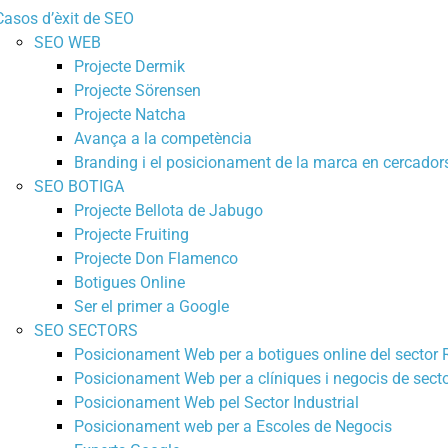
Casos d’èxit de SEO
SEO WEB
Projecte Dermik
Projecte Sörensen
Projecte Natcha
Avança a la competència
Branding i el posicionament de la marca en cercador
SEO BOTIGA
Projecte Bellota de Jabugo
Projecte Fruiting
Projecte Don Flamenco
Botigues Online
Ser el primer a Google
SEO SECTORS
Posicionament Web per a botigues online del sector R
Posicionament Web per a clíniques i negocis de secto
Posicionament Web pel Sector Industrial
Posicionament web per a Escoles de Negocis