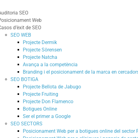
Auditoria SEO
Posicionament Web
Casos d’èxit de SEO
SEO WEB
Projecte Dermik
Projecte Sörensen
Projecte Natcha
Avança a la competència
Branding i el posicionament de la marca en cercador
SEO BOTIGA
Projecte Bellota de Jabugo
Projecte Fruiting
Projecte Don Flamenco
Botigues Online
Ser el primer a Google
SEO SECTORS
Posicionament Web per a botigues online del sector R