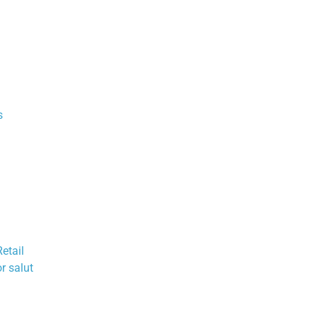
s
etail
r salut