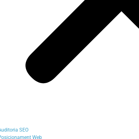
Auditoria SEO
Posicionament Web